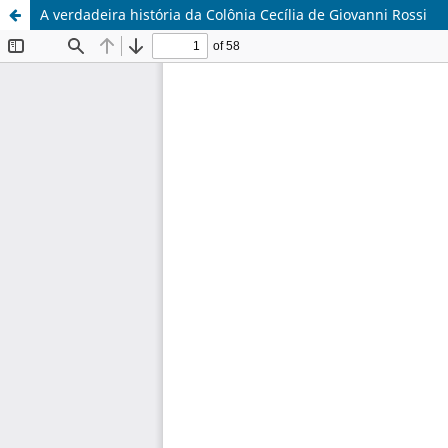
A verdadeira história da Colônia Cecília de Giovanni Rossi