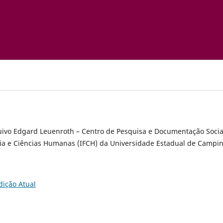
uivo Edgard Leuenroth – Centro de Pesquisa e Documentação Socia
ofia e Ciências Humanas (IFCH) da Universidade Estadual de Campi
dição Atual