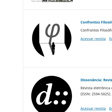
Confrontos Filosó
Confrontos Filosóf
Acessar revista
E
Dissonância: Revis
Revista eletrônica
(ISSN: 2594-5025).
Acessar revista
E