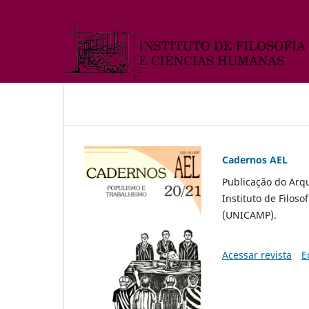
Cadernos AEL
Publicação do Arq
Instituto de Filos
(UNICAMP).
Acessar revista
E