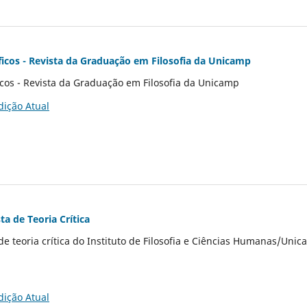
ficos - Revista da Graduação em Filosofia da Unicamp
icos - Revista da Graduação em Filosofia da Unicamp
dição Atual
ta de Teoria Crítica
 de teoria crítica do Instituto de Filosofia e Ciências Humanas/Uni
dição Atual