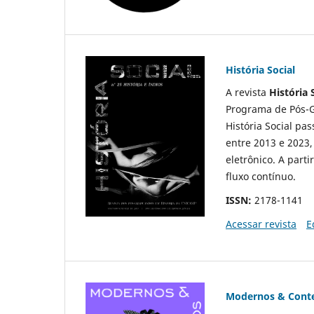
História Social
A revista
História 
Programa de Pós-G
História Social pa
entre 2013 e 2023,
eletrônico. A part
fluxo contínuo.
ISSN:
2178-1141
Acessar revista
E
Modernos & Contem