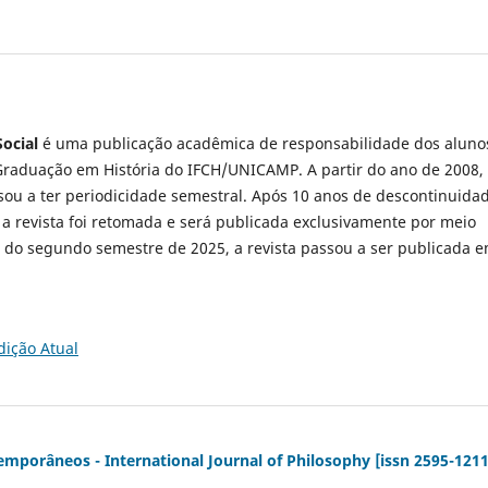
Social
é uma publicação acadêmica de responsabilidade dos aluno
raduação em História do IFCH/UNICAMP. A partir do ano de 2008,
ssou a ter periodicidade semestral. Após 10 anos de descontinuida
 a revista foi retomada e será publicada exclusivamente por meio
ir do segundo semestre de 2025, a revista passou a ser publicada 
dição Atual
porâneos - International Journal of Philosophy [issn 2595-1211