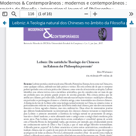
Modernos & Contemporâneos ; modernos e contemporâneos ;
revista de filosofia ; International Journal of Philosophy ;
Universidade Estadual de Campinas ; Brasil
Leibniz: A Teologia natural dos Chineses no âmbito da Filosofia perene