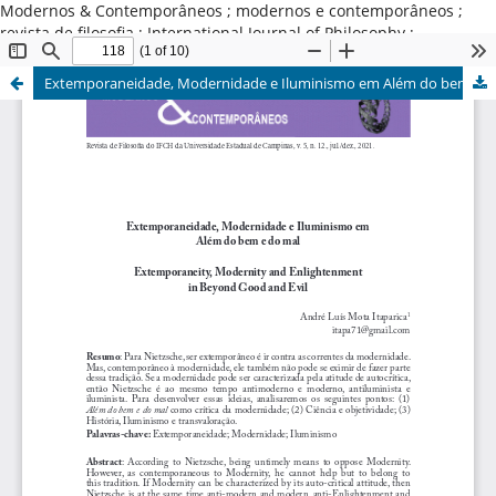
Modernos & Contemporâneos ; modernos e contemporâneos ;
revista de filosofia ; International Journal of Philosophy ;
Universidade Estadual de Campinas ; Brasil
Extemporaneidade, Modernidade e Iluminismo em Além do bem e do mal