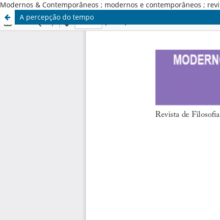
Modernos & Contemporâneos ; modernos e contemporâneos ; revista d
A percepção do tempo