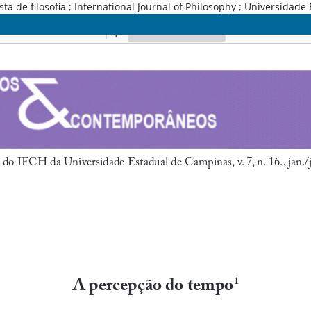
e filosofia ; International Journal of Philosophy ; Universidade 