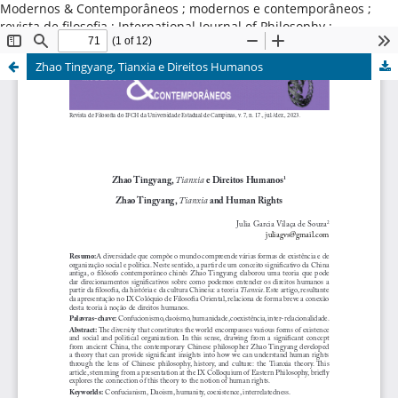
Modernos & Contemporâneos ; modernos e contemporâneos ;
revista de filosofia ; International Journal of Philosophy ;
Universidade Estadual de Campinas ; Brasil
Zhao Tingyang, Tianxia e Direitos Humanos