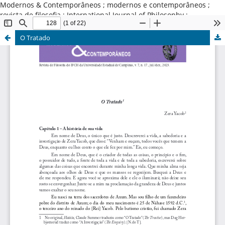
Modernos & Contemporâneos ; modernos e contemporâneos ;
revista de filosofia ; International Journal of Philosophy ;
Universidade Estadual de Campinas ; Brasil
O Tratado