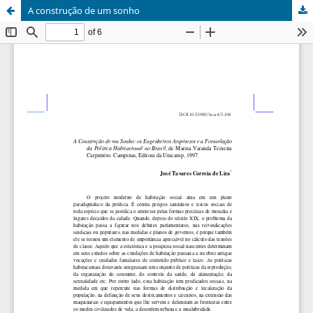
A construção de um sonho