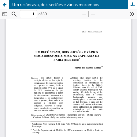
Um recôncavo, dois sertões e vários mocambos