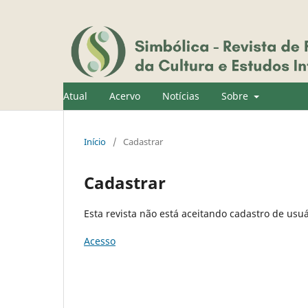
Atual
Acervo
Notícias
Sobre
Início
/
Cadastrar
Cadastrar
Esta revista não está aceitando cadastro de us
Acesso