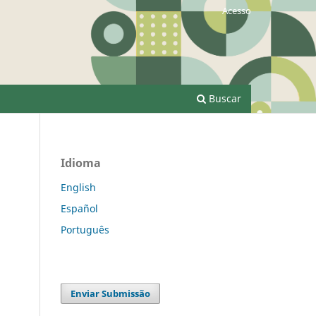
Acesso
Buscar
Idioma
English
Español
Português
Enviar Submissão