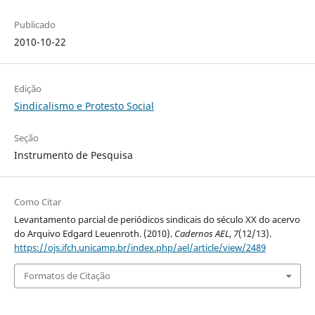
Publicado
2010-10-22
Edição
Sindicalismo e Protesto Social
Seção
Instrumento de Pesquisa
Como Citar
Levantamento parcial de periódicos sindicais do século XX do acervo
do Arquivo Edgard Leuenroth. (2010).
Cadernos AEL
,
7
(12/13).
https://ojs.ifch.unicamp.br/index.php/ael/article/view/2489
Formatos de Citação