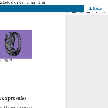
Estadual de Campinas ; Brasil
Baixar