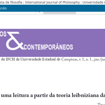
e filosofia ; International Journal of Philosophy ; Universidade 
essão