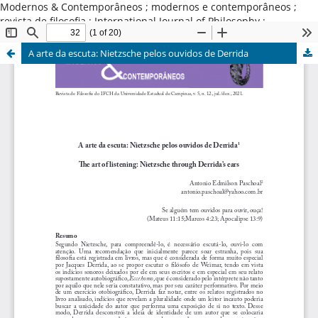
Modernos & Contemporâneos ; modernos e contemporâneos ;
revista de filosofia ; International Journal of Philosophy ;
Universidade Estadual de Campinas ; Brasil
A arte da escuta: Nietzsche pelos ouvidos de Derrida