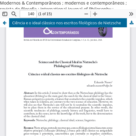
Modernos & Contemporâneos ; modernos e contemporâneos ;
revista de filosofia ; International Journal of Philosophy ;
Universidade Estadual de Campinas ; Brasil
Ciência e o ideal clássico nos escritos filológicos de Nietzsche