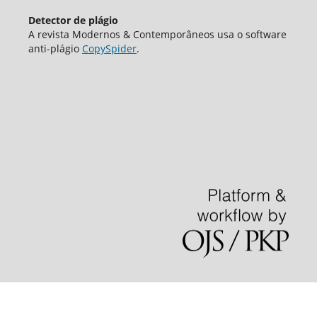
Detector de plágio
A revista Modernos & Contemporâneos usa o software
аnti-plágio
CopySpider
.