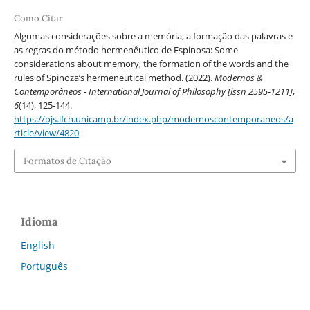
Como Citar
Algumas considerações sobre a memória, a formação das palavras e
as regras do método hermenêutico de Espinosa: Some
considerations about memory, the formation of the words and the
rules of Spinoza’s hermeneutical method. (2022).
Modernos &
Contemporâneos - International Journal of Philosophy [issn 2595-1211]
,
6
(14), 125-144.
https://ojs.ifch.unicamp.br/index.php/modernoscontemporaneos/a
rticle/view/4820
Formatos de Citação
Idioma
English
Português