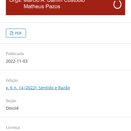
PDF
Publicado
2022-11-03
Edição
v. 6 n. 14 (2022): Sentido e Razão
Seção
Dossiê
Licença