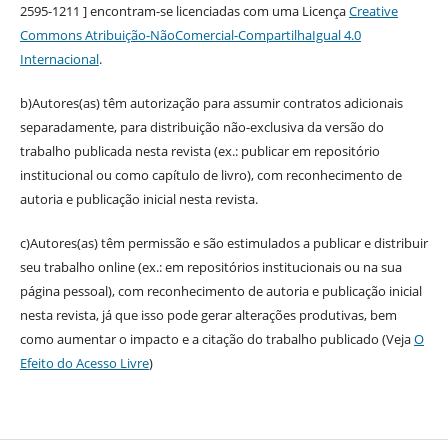
2595-1211 ] encontram-se licenciadas com uma Licença
Creative
Commons Atribuição-NãoComercial-CompartilhaIgual 4.0
Internacional
.
b)Autores(as) têm autorização para assumir contratos adicionais
separadamente, para distribuição não-exclusiva da versão do
trabalho publicada nesta revista (ex.: publicar em repositório
institucional ou como capítulo de livro), com reconhecimento de
autoria e publicação inicial nesta revista.
c)Autores(as) têm permissão e são estimulados a publicar e distribuir
seu trabalho online (ex.: em repositórios institucionais ou na sua
página pessoal), com reconhecimento de autoria e publicação inicial
nesta revista, já que isso pode gerar alterações produtivas, bem
como aumentar o impacto e a citação do trabalho publicado (Veja
O
Efeito do Acesso Livre
)