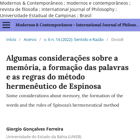
Modernos & Contemporâneos ; modernos e contemporâneos ;
revista de filosofia ; International Journal of Philosophy ;
Universidade Estadual de Campinas ; Brasil
Modernos & Contemporâneos - International Journal of Philosophy [issn 2595-1211]
Início
/
Acervo
/
v. 6 n. 14 (2022): Sentido e Razão
/
Dossiê
Algumas considerações sobre a
memória, a formação das palavras
e as regras do método
hermenêutico de Espinosa
Some considerations about memory, the formation of the
words and the rules of Spinoza’s hermeneutical method
Giorgio Gonçalves Ferreira
Universidade do Estado da Bahia (UNEB)