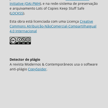
Initiative (OAI-PMH
), e na rede-sistema de preservação
e arquivamento Lots of Copies Keep Stuff Safe
(
LOCKSS
).
Esta obra está licenciada com uma Licença
Creative
Commons Atribuição-NãoComercial-CompartilhaIgual
4.0 Internacional
Detector de plágio
A revista Modernos & Contemporâneos usa o software
аnti-plágio
CopySpider
.