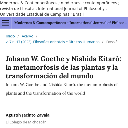
Modernos & Contemporâneos ; modernos e contemporâneos ;
revista de filosofia ; International Journal of Philosophy ;
Universidade Estadual de Campinas ; Brasil
Modernos & Contemporâneos - International Journal of Philosophy [issn 2595-1211]
Início
/
Acervo
/
v. 7 n. 17 (2023): Filosofias orientais e Direitos Humanos
/
Dossiê
Johann W. Goethe y Nishida Kitarô:
la metamorfosis de las plantas y la
transformación del mundo
Johann W. Goethe and Nishida Kitarô: the metamorphosis of
plants and the transformation of the world
Agustín Jacinto Zavala
El Colegio de Michoacán