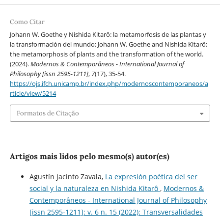
Como Citar
Johann W. Goethe y Nishida Kitarô: la metamorfosis de las plantas y
la transformación del mundo: Johann W. Goethe and Nishida Kitarô:
the metamorphosis of plants and the transformation of the world.
(2024).
Modernos & Contemporâneos - International Journal of
Philosophy [issn 2595-1211]
,
7
(17), 35-54.
https://ojs.ifch.unicamp.br/index.php/modernoscontemporaneos/a
rticle/view/5214
Formatos de Citação
Artigos mais lidos pelo mesmo(s) autor(es)
Agustín Jacinto Zavala,
La expresión poética del ser
social y la naturaleza en Nishida Kitarô
,
Modernos &
Contemporâneos - International Journal of Philosophy
[issn 2595-1211]: v. 6 n. 15 (2022): Transversalidades