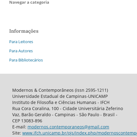
Navegar a categoria
Informações
Para Leitores
Para Autores
Para Bibliotecários
Modernos & Contemporâneos (issn 2595-1211)
Universidade Estadual de Campinas-UNICAMP
Instituto de Filosofia e Ciências Humanas - IFCH
Rua Cora Coralina, 100 - Cidade Universitária Zeferino
Vaz, Barão Geraldo - Campinas - São Paulo - Brasil -
CEP 13083-896
E-mail:
modernos.contemporaneos@gmail.com
Site:
www.ifch.unicamp.br/ojs/index.php/modernoscontemp