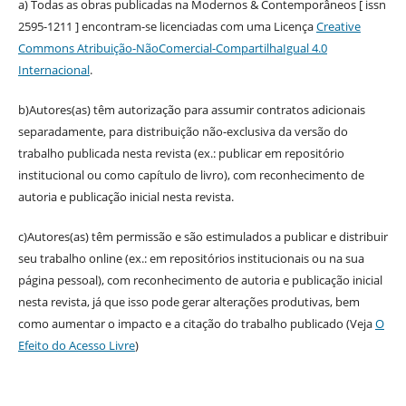
a) Todas as obras publicadas na Modernos & Contemporâneos [ issn
2595-1211 ] encontram-se licenciadas com uma Licença
Creative
Commons Atribuição-NãoComercial-CompartilhaIgual 4.0
Internacional
.
b)Autores(as) têm autorização para assumir contratos adicionais
separadamente, para distribuição não-exclusiva da versão do
trabalho publicada nesta revista (ex.: publicar em repositório
institucional ou como capítulo de livro), com reconhecimento de
autoria e publicação inicial nesta revista.
c)Autores(as) têm permissão e são estimulados a publicar e distribuir
seu trabalho online (ex.: em repositórios institucionais ou na sua
página pessoal), com reconhecimento de autoria e publicação inicial
nesta revista, já que isso pode gerar alterações produtivas, bem
como aumentar o impacto e a citação do trabalho publicado (Veja
O
Efeito do Acesso Livre
)