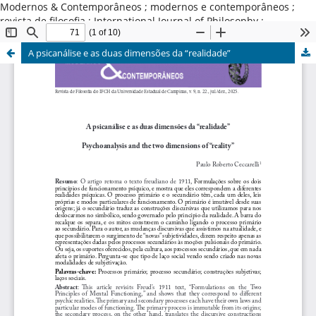
Modernos & Contemporâneos ; modernos e contemporâneos ;
revista de filosofia ; International Journal of Philosophy ;
Universidade Estadual de Campinas ; Brasil
A psicanálise e as duas dimensões da “realidade”