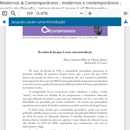
Modernos & Contemporâneos ; modernos e contemporâneos ;
revista de filosofia ; International Journal of Philosophy ;
Universidade Estadual de Campinas ; Brasil
Jacques Lacan: uma introdução