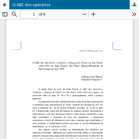
O ABC dos operários