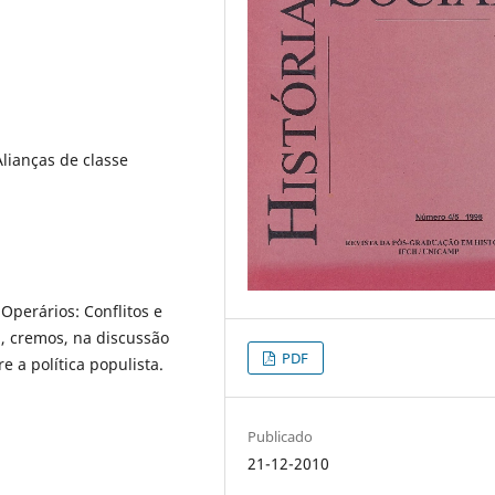
Alianças de classe
Operários: Conflitos e
á, cremos, na discussão
PDF
e a política populista.
Publicado
21-12-2010