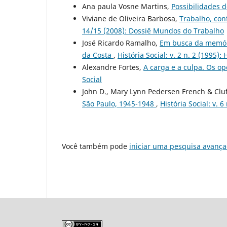
Ana paula Vosne Martins,
Possibilidades 
Viviane de Oliveira Barbosa,
Trabalho, con
14/15 (2008): Dossiê Mundos do Trabalho
José Ricardo Ramalho,
Em busca da memória
da Costa
,
História Social: v. 2 n. 2 (1995): 
Alexandre Fortes,
A carga e a culpa. Os o
Social
John D., Mary Lynn Pedersen French & Clu
São Paulo, 1945-1948
,
História Social: v. 6
Você também pode
iniciar uma pesquisa avança