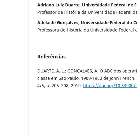
Adriano Luiz Duarte, Universidade Federal de S
Professor de História da Universidade Federal d
Adelaide Gonçalves, Universidade Federal do C
Professora de História da Universidade Federal 
Referências
DUARTE, A. L.; GONÇALVES, A. O ABC dos operário
classe em São Paulo, 1900-1950 de John French. His
4/5, p. 205–208, 2010.
https://doi.org/10.53000/