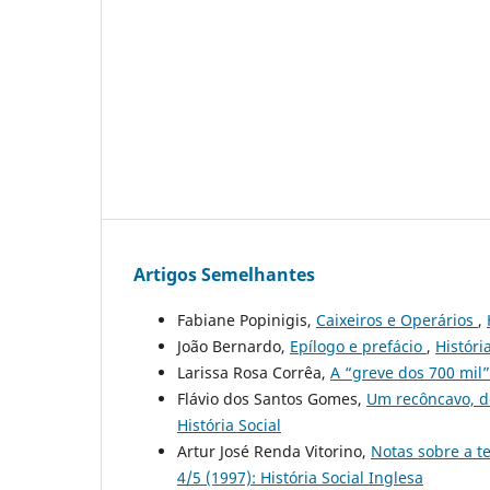
Artigos Semelhantes
Fabiane Popinigis,
Caixeiros e Operários
,
João Bernardo,
Epílogo e prefácio
,
Históri
Larissa Rosa Corrêa,
A “greve dos 700 mil
Flávio dos Santos Gomes,
Um recôncavo, d
História Social
Artur José Renda Vitorino,
Notas sobre a t
4/5 (1997): História Social Inglesa