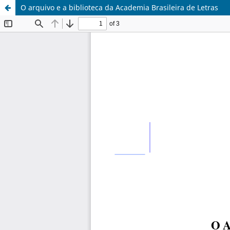
O arquivo e a biblioteca da Academia Brasileira de Letras