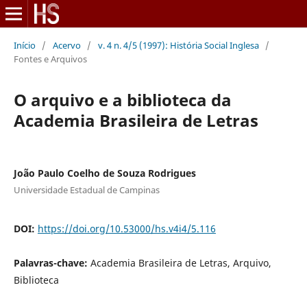
Início
/
Acervo
/
v. 4 n. 4/5 (1997): História Social Inglesa
/
Fontes e Arquivos
O arquivo e a biblioteca da
Academia Brasileira de Letras
João Paulo Coelho de Souza Rodrigues
Universidade Estadual de Campinas
DOI:
https://doi.org/10.53000/hs.v4i4/5.116
Palavras-chave:
Academia Brasileira de Letras, Arquivo,
Biblioteca