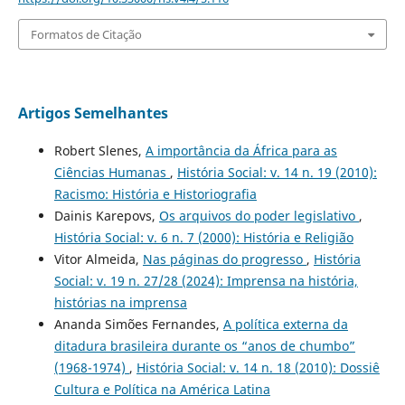
Formatos de Citação
Artigos Semelhantes
Robert Slenes,
A importância da África para as
Ciências Humanas
,
História Social: v. 14 n. 19 (2010):
Racismo: História e Historiografia
Dainis Karepovs,
Os arquivos do poder legislativo
,
História Social: v. 6 n. 7 (2000): História e Religião
Vitor Almeida,
Nas páginas do progresso
,
História
Social: v. 19 n. 27/28 (2024): Imprensa na história,
histórias na imprensa
Ananda Simões Fernandes,
A política externa da
ditadura brasileira durante os “anos de chumbo”
(1968-1974)
,
História Social: v. 14 n. 18 (2010): Dossiê
Cultura e Política na América Latina