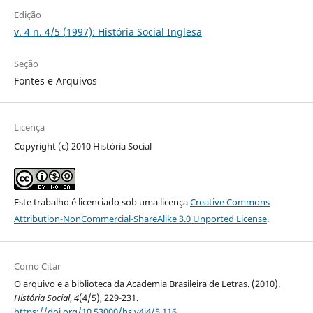
Edição
v. 4 n. 4/5 (1997): História Social Inglesa
Seção
Fontes e Arquivos
Licença
Copyright (c) 2010 História Social
Este trabalho é licenciado sob uma licença
Creative Commons
Attribution-NonCommercial-ShareAlike 3.0 Unported License
.
Como Citar
O arquivo e a biblioteca da Academia Brasileira de Letras. (2010).
História Social
,
4
(4/5), 229-231.
https://doi.org/10.53000/hs.v4i4/5.116