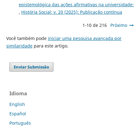
epistemológica das ações afirmativas na universidade:
,
História Social: v. 20 (2025): Publicação contínua
1-10 de 216
Próximo
Você também pode
iniciar uma pesquisa avançada por
similaridade
para este artigo.
Enviar Submissão
Idioma
English
Español
Português