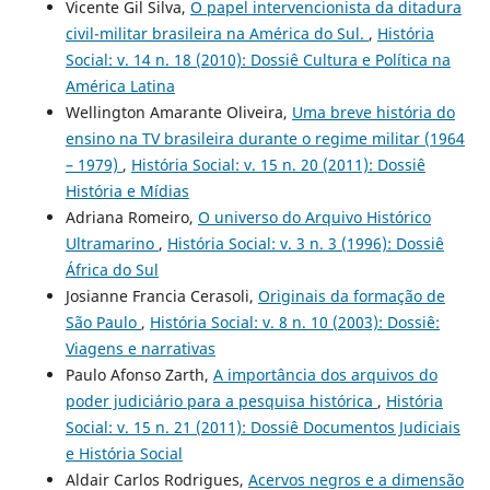
Vicente Gil Silva,
O papel intervencionista da ditadura
civil-militar brasileira na América do Sul.
,
História
Social: v. 14 n. 18 (2010): Dossiê Cultura e Política na
América Latina
Wellington Amarante Oliveira,
Uma breve história do
ensino na TV brasileira durante o regime militar (1964
– 1979)
,
História Social: v. 15 n. 20 (2011): Dossiê
História e Mídias
Adriana Romeiro,
O universo do Arquivo Histórico
Ultramarino
,
História Social: v. 3 n. 3 (1996): Dossiê
África do Sul
Josianne Francia Cerasoli,
Originais da formação de
São Paulo
,
História Social: v. 8 n. 10 (2003): Dossiê:
Viagens e narrativas
Paulo Afonso Zarth,
A importância dos arquivos do
poder judiciário para a pesquisa histórica
,
História
Social: v. 15 n. 21 (2011): Dossiê Documentos Judiciais
e História Social
Aldair Carlos Rodrigues,
Acervos negros e a dimensão