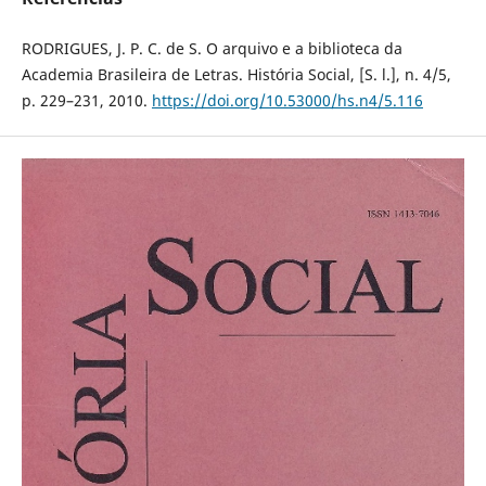
RODRIGUES, J. P. C. de S. O arquivo e a biblioteca da
Academia Brasileira de Letras. História Social, [S. l.], n. 4/5,
p. 229–231, 2010.
https://doi.org/10.53000/hs.n4/5.116