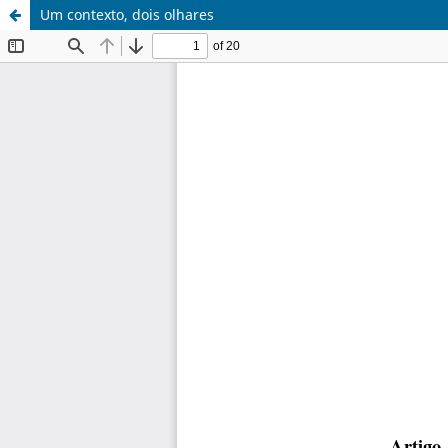
Um contexto, dois olhares