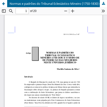
Normas e padrões do Tribunal Eclesiástico Mineiro (1750-1830) e o modo de inserção das mulheres neste universo jurídico