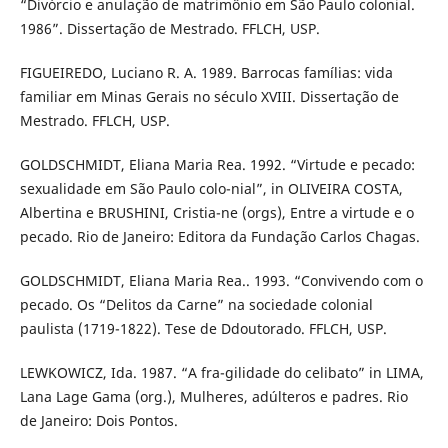
“Divórcio e anulação de matrimônio em São Paulo colonial.
1986”. Dissertação de Mestrado. FFLCH, USP.
FIGUEIREDO, Luciano R. A. 1989. Barrocas famílias: vida
familiar em Minas Gerais no século XVIII. Dissertação de
Mestrado. FFLCH, USP.
GOLDSCHMIDT, Eliana Maria Rea. 1992. “Virtude e pecado:
sexualidade em São Paulo colo-nial”, in OLIVEIRA COSTA,
Albertina e BRUSHINI, Cristia-ne (orgs), Entre a virtude e o
pecado. Rio de Janeiro: Editora da Fundação Carlos Chagas.
GOLDSCHMIDT, Eliana Maria Rea.. 1993. “Convivendo com o
pecado. Os “Delitos da Carne” na sociedade colonial
paulista (1719-1822). Tese de Ddoutorado. FFLCH, USP.
LEWKOWICZ, Ida. 1987. “A fra-gilidade do celibato” in LIMA,
Lana Lage Gama (org.), Mulheres, adúlteros e padres. Rio
de Janeiro: Dois Pontos.