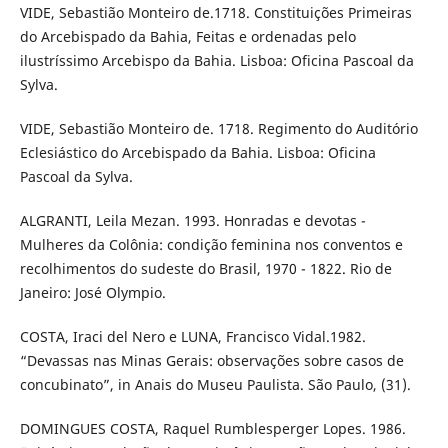
VIDE, Sebastião Monteiro de.1718. Constituições Primeiras
do Arcebispado da Bahia, Feitas e ordenadas pelo
ilustríssimo Arcebispo da Bahia. Lisboa: Oficina Pascoal da
Sylva.
VIDE, Sebastião Monteiro de. 1718. Regimento do Auditório
Eclesiástico do Arcebispado da Bahia. Lisboa: Oficina
Pascoal da Sylva.
ALGRANTI, Leila Mezan. 1993. Honradas e devotas -
Mulheres da Colônia: condição feminina nos conventos e
recolhimentos do sudeste do Brasil, 1970 - 1822. Rio de
Janeiro: José Olympio.
COSTA, Iraci del Nero e LUNA, Francisco Vidal.1982.
“Devassas nas Minas Gerais: observações sobre casos de
concubinato”, in Anais do Museu Paulista. São Paulo, (31).
DOMINGUES COSTA, Raquel Rumblesperger Lopes. 1986.