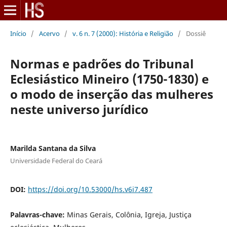
Início
/
Acervo
/
v. 6 n. 7 (2000): História e Religião
/
Dossiê
Normas e padrões do Tribunal
Eclesiástico Mineiro (1750-1830) e
o modo de inserção das mulheres
neste universo jurídico
Marilda Santana da Silva
Universidade Federal do Ceará
DOI:
https://doi.org/10.53000/hs.v6i7.487
Palavras-chave:
Minas Gerais, Colônia, Igreja, Justiça