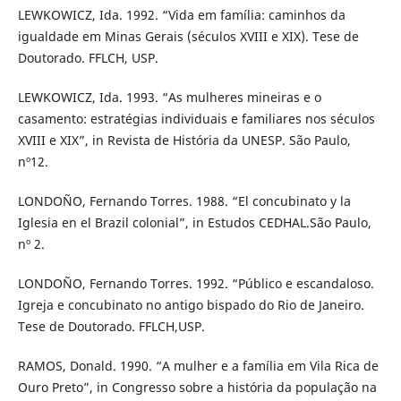
LEWKOWICZ, Ida. 1992. “Vida em família: caminhos da
igualdade em Minas Gerais (séculos XVIII e XIX). Tese de
Doutorado. FFLCH, USP.
LEWKOWICZ, Ida. 1993. “As mulheres mineiras e o
casamento: estratégias individuais e familiares nos séculos
XVIII e XIX”, in Revista de História da UNESP. São Paulo,
nº12.
LONDOÑO, Fernando Torres. 1988. “El concubinato y la
Iglesia en el Brazil colonial”, in Estudos CEDHAL.São Paulo,
nº 2.
LONDOÑO, Fernando Torres. 1992. “Público e escandaloso.
Igreja e concubinato no antigo bispado do Rio de Janeiro.
Tese de Doutorado. FFLCH,USP.
RAMOS, Donald. 1990. “A mulher e a família em Vila Rica de
Ouro Preto”, in Congresso sobre a história da população na