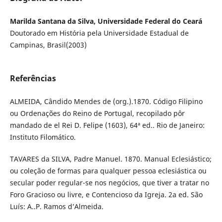
Marilda Santana da Silva, Universidade Federal do Ceará
Doutorado em História pela Universidade Estadual de
Campinas, Brasil(2003)
Referências
ALMEIDA, Cândido Mendes de (org.).1870. Código Filipino
ou Ordenações do Reino de Portugal, recopilado pôr
mandado de el Rei D. Felipe (1603), 64ª ed.. Rio de Janeiro:
Instituto Filomático.
TAVARES da SILVA, Padre Manuel. 1870. Manual Eclesiástico;
ou coleção de formas para qualquer pessoa eclesiástica ou
secular poder regular-se nos negócios, que tiver a tratar no
Foro Gracioso ou livre, e Contencioso da Igreja. 2a ed. São
Luís: A..P. Ramos d’Almeida.