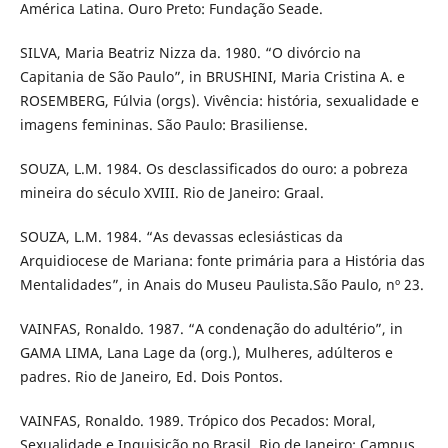
América Latina. Ouro Preto: Fundação Seade.
SILVA, Maria Beatriz Nizza da. 1980. “O divórcio na
Capitania de São Paulo”, in BRUSHINI, Maria Cristina A. e
ROSEMBERG, Fúlvia (orgs). Vivência: história, sexualidade e
imagens femininas. São Paulo: Brasiliense.
SOUZA, L.M. 1984. Os desclassificados do ouro: a pobreza
mineira do século XVIII. Rio de Janeiro: Graal.
SOUZA, L.M. 1984. “As devassas eclesiásticas da
Arquidiocese de Mariana: fonte primária para a História das
Mentalidades”, in Anais do Museu Paulista.São Paulo, nº 23.
VAINFAS, Ronaldo. 1987. “A condenação do adultério”, in
GAMA LIMA, Lana Lage da (org.), Mulheres, adúlteros e
padres. Rio de Janeiro, Ed. Dois Pontos.
VAINFAS, Ronaldo. 1989. Trópico dos Pecados: Moral,
Sexualidade e Inquisição no Brasil. Rio de Janeiro: Campus.