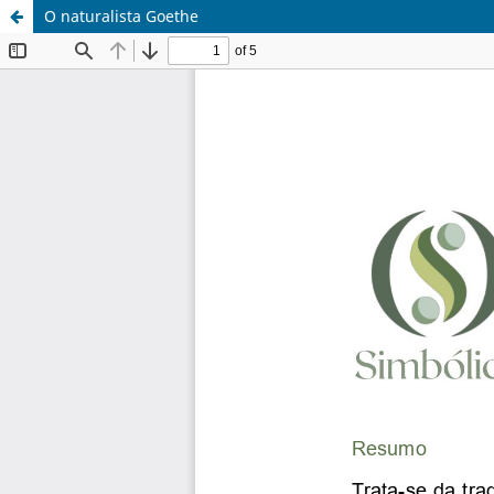
O naturalista Goethe