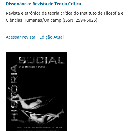
Dissonância: Revista de Teoria Crítica
Revista eletrônica de teoria crítica do Instituto de Filosofia e
Ciências Humanas/Unicamp (ISSN: 2594-5025).
Acessar revista
Edição Atual