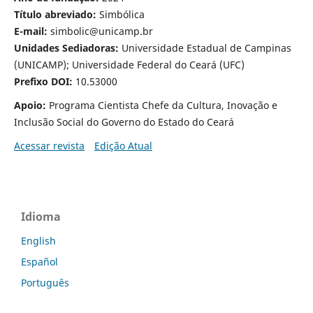
Título abreviado:
Simbólica
E-mail:
simbolic@unicamp.br
Unidades Sediadoras:
Universidade Estadual de Campinas
(UNICAMP); Universidade Federal do Ceará (UFC)
Prefixo DOI:
10.53000
Apoio:
Programa Cientista Chefe da Cultura, Inovação e
Inclusão Social do Governo do Estado do Ceará
Acessar revista
Edição Atual
Idioma
English
Español
Português