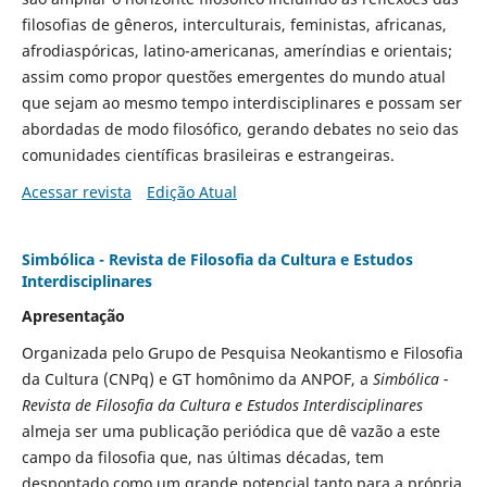
filosofias de gêneros, interculturais, feministas, africanas,
afrodiaspóricas, latino-americanas, ameríndias e orientais;
assim como propor questões emergentes do mundo atual
que sejam ao mesmo tempo interdisciplinares e possam ser
abordadas de modo filosófico, gerando debates no seio das
comunidades científicas brasileiras e estrangeiras.
Acessar revista
Edição Atual
Simbólica - Revista de Filosofia da Cultura e Estudos
Interdisciplinares
Apresentação
Organizada pelo Grupo de Pesquisa Neokantismo e Filosofia
da Cultura (CNPq) e GT homônimo da ANPOF, a
Simbólica -
Revista de Filosofia da Cultura e Estudos Interdisciplinares
almeja ser uma publicação periódica que dê vazão a este
campo da filosofia que, nas últimas décadas, tem
despontado como um grande potencial tanto para a própria