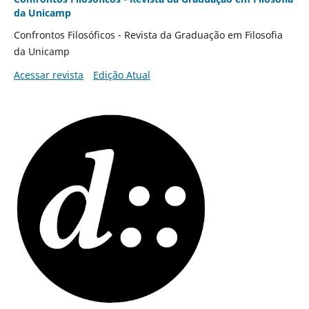
da Unicamp
Confrontos Filosóficos - Revista da Graduação em Filosofia
da Unicamp
Acessar revista
Edição Atual