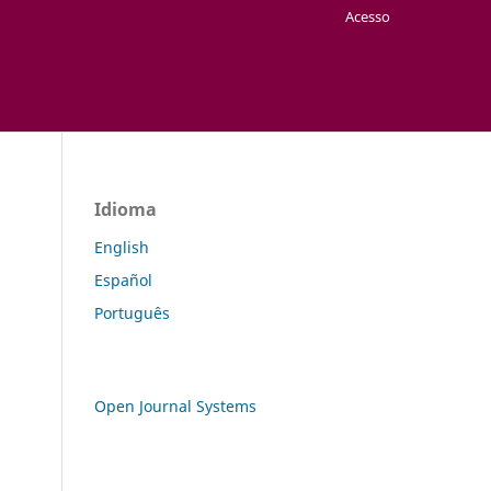
Acesso
Idioma
English
Español
Português
Open Journal Systems