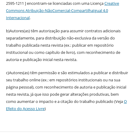
2595-1211 ] encontram-se licenciadas com uma Licença
Creative
Commons Atribuição-NãoComercial-CompartilhaIgual 4.0
Internacional
.
b)Autores(as) têm autorização para assumir contratos adicionais
separadamente, para distribuição não-exclusiva da versão do
trabalho publicada nesta revista (ex.: publicar em repositório
institucional ou como capítulo de livro), com reconhecimento de
autoria e publicação inicial nesta revista.
c)Autores(as) têm permissão e são estimulados a publicar e distribuir
seu trabalho online (ex.: em repositórios institucionais ou na sua
página pessoal), com reconhecimento de autoria e publicação inicial
nesta revista, já que isso pode gerar alterações produtivas, bem
como aumentar o impacto e a citação do trabalho publicado (Veja
O
Efeito do Acesso Livre
)