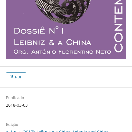
PDF
Publicado
2018-03-03
Edição
v. 1 n. 1 (2017): Leibniz e a China. Leibniz and China