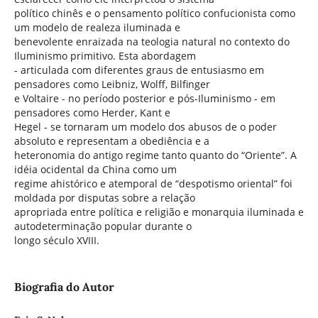
político chinês e o pensamento político confucionista como
um modelo de realeza iluminada e
benevolente enraizada na teologia natural no contexto do
Iluminismo primitivo. Esta abordagem
- articulada com diferentes graus de entusiasmo em
pensadores como Leibniz, Wolff, Bilfinger
e Voltaire - no período posterior e pós-Iluminismo - em
pensadores como Herder, Kant e
Hegel - se tornaram um modelo dos abusos de o poder
absoluto e representam a obediência e a
heteronomia do antigo regime tanto quanto do “Oriente”. A
idéia ocidental da China como um
regime ahistórico e atemporal de “despotismo oriental” foi
moldada por disputas sobre a relação
apropriada entre política e religião e monarquia iluminada e
autodeterminação popular durante o
longo século XVIII.
Biografia do Autor