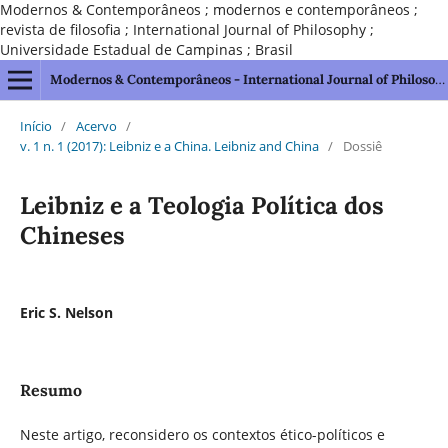
Modernos & Contemporâneos ; modernos e contemporâneos ;
revista de filosofia ; International Journal of Philosophy ;
Universidade Estadual de Campinas ; Brasil
Modernos & Contemporâneos - International Journal of Philosophy [issn 2595-1211]
Início
/
Acervo
/
v. 1 n. 1 (2017): Leibniz e a China. Leibniz and China
/
Dossiê
Leibniz e a Teologia Política dos
Chineses
Eric S. Nelson
Resumo
Neste artigo, reconsidero os contextos ético-políticos e