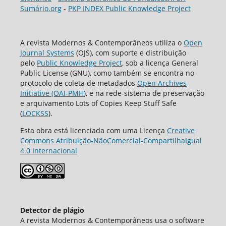
Sumário.org
-
PKP INDEX Public Knowledge Project
A revista Modernos & Contemporâneos utiliza o
Open
Journal Systems
(OJS), com suporte e distribuição
pelo
Public Knowledge Project
, sob a licença General
Public License (GNU), como também se encontra no
protocolo de coleta de metadados
Open Archives
Initiative (OAI-PMH
), e na rede-sistema de preservação
e arquivamento Lots of Copies Keep Stuff Safe
(
LOCKSS
).
Esta obra está licenciada com uma Licença
Creative
Commons Atribuição-NãoComercial-CompartilhaIgual
4.0 Internacional
Detector de plágio
A revista Modernos & Contemporâneos usa o software