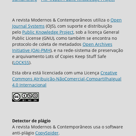
A revista Modernos & Contemporâneos utiliza o
Open
Journal Systems
(OJS), com suporte e distribuição
pelo
Public Knowledge Project
, sob a licença General
Public License (GNU), como também se encontra no
protocolo de coleta de metadados
Open Archives
Initiative (OAI-PMH
), e na rede-sistema de preservação
e arquivamento Lots of Copies Keep Stuff Safe
(
LOCKSS
).
Esta obra está licenciada com uma Licença
Creative
Commons Atribuição-NãoComercial-CompartilhaIgual
4.0 Internacional
Detector de plágio
A revista Modernos & Contemporâneos usa o software
аnti-plágio
CopySpider
.