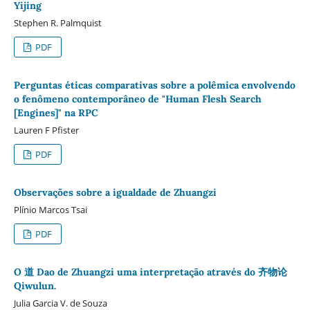
Yijing
Stephen R. Palmquist
PDF
Perguntas éticas comparativas sobre a polêmica envolvendo
o fenômeno contemporâneo de "Human Flesh Search
[Engines]" na RPC
Lauren F Pfister
PDF
Observações sobre a igualdade de Zhuangzi
Plínio Marcos Tsai
PDF
O 道 Dao de Zhuangzi uma interpretação através do 齐物论
Qiwulun.
Julia Garcia V. de Souza