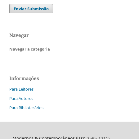
Enviar Submissão
Navegar
Navegar a categoria
Informações
Para Leitores
Para Autores
Para Bibliotecários
Modernos & Contemporâneos (issn 2595-1211)