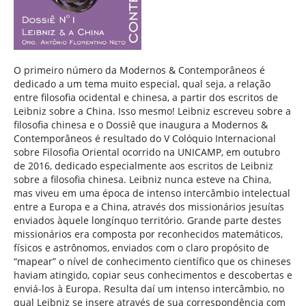
O primeiro número da Modernos & Contemporâneos é
dedicado a um tema muito especial, qual seja, a relação
entre filosofia ocidental e chinesa, a partir dos escritos de
Leibniz sobre a China. Isso mesmo! Leibniz escreveu sobre a
filosofia chinesa e o Dossiê que inaugura a Modernos &
Contemporâneos é resultado do V Colóquio Internacional
sobre Filosofia Oriental ocorrido na UNICAMP, em outubro
de 2016, dedicado especialmente aos escritos de Leibniz
sobre a filosofia chinesa. Leibniz nunca esteve na China,
mas viveu em uma época de intenso intercâmbio intelectual
entre a Europa e a China, através dos missionários jesuítas
enviados àquele longínquo território. Grande parte destes
missionários era composta por reconhecidos matemáticos,
físicos e astrônomos, enviados com o claro propósito de
“mapear” o nível de conhecimento científico que os chineses
haviam atingido, copiar seus conhecimentos e descobertas e
enviá-los à Europa. Resulta daí um intenso intercâmbio, no
qual Leibniz se insere através de sua correspondência com