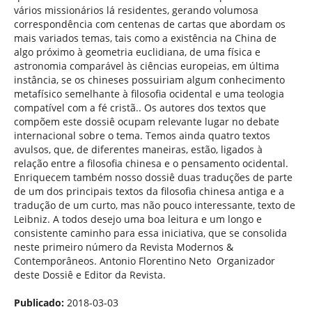
vários missionários lá residentes, gerando volumosa
correspondência com centenas de cartas que abordam os
mais variados temas, tais como a existência na China de
algo próximo à geometria euclidiana, de uma física e
astronomia comparável às ciências europeias, em última
instância, se os chineses possuiriam algum conhecimento
metafísico semelhante à filosofia ocidental e uma teologia
compatível com a fé cristã.. Os autores dos textos que
compõem este dossiê ocupam relevante lugar no debate
internacional sobre o tema. Temos ainda quatro textos
avulsos, que, de diferentes maneiras, estão, ligados à
relação entre a filosofia chinesa e o pensamento ocidental.
Enriquecem também nosso dossiê duas traduções de parte
de um dos principais textos da filosofia chinesa antiga e a
tradução de um curto, mas não pouco interessante, texto de
Leibniz. A todos desejo uma boa leitura e um longo e
consistente caminho para essa iniciativa, que se consolida
neste primeiro número da Revista Modernos &
Contemporâneos. Antonio Florentino Neto Organizador
deste Dossiê e Editor da Revista.
Publicado:
2018-03-03