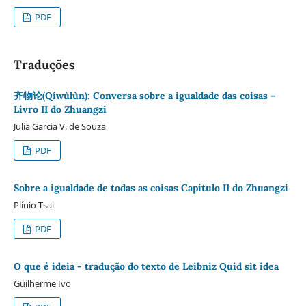
PDF
Traduções
齐物论(Qíwùlùn): Conversa sobre a igualdade das coisas –
Livro II do Zhuangzi
Julia Garcia V. de Souza
PDF
Sobre a igualdade de todas as coisas Capítulo II do Zhuangzi
Plínio Tsai
PDF
O que é ideia - tradução do texto de Leibniz Quid sit idea
Guilherme Ivo