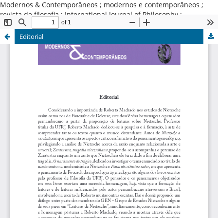
Modernos & Contemporâneos ; modernos e contemporâneos ;
revista de filosofia ; International Journal of Philosophy ;
Universidade Estadual de Campinas ; Brasil
Editorial