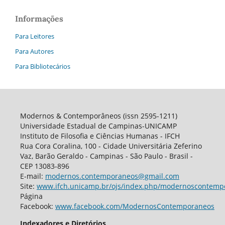
Informações
Para Leitores
Para Autores
Para Bibliotecários
Modernos & Contemporâneos (issn 2595-1211)
Universidade Estadual de Campinas-UNICAMP
Instituto de Filosofia e Ciências Humanas - IFCH
Rua Cora Coralina, 100 - Cidade Universitária Zeferino
Vaz, Barão Geraldo - Campinas - São Paulo - Brasil -
CEP 13083-896
E-mail:
modernos.contemporaneos@gmail.com
Site:
www.ifch.unicamp.br/ojs/index.php/modernoscontemp
Página
Facebook:
www.facebook.com/ModernosContemporaneos
Indexadores e Diretórios