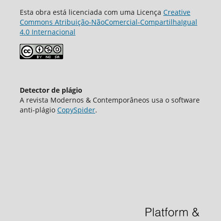
Esta obra está licenciada com uma Licença
Creative
Commons Atribuição-NãoComercial-CompartilhaIgual
4.0 Internacional
Detector de plágio
A revista Modernos & Contemporâneos usa o software
аnti-plágio
CopySpider
.