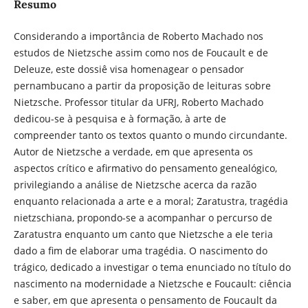
Resumo
Considerando a importância de Roberto Machado nos
estudos de Nietzsche assim como nos de Foucault e de
Deleuze, este dossiê visa homenagear o pensador
pernambucano a partir da proposição de leituras sobre
Nietzsche. Professor titular da UFRJ, Roberto Machado
dedicou-se à pesquisa e à formação, à arte de
compreender tanto os textos quanto o mundo circundante.
Autor de Nietzsche a verdade, em que apresenta os
aspectos crítico e afirmativo do pensamento genealógico,
privilegiando a análise de Nietzsche acerca da razão
enquanto relacionada a arte e a moral; Zaratustra, tragédia
nietzschiana, propondo-se a acompanhar o percurso de
Zaratustra enquanto um canto que Nietzsche a ele teria
dado a fim de elaborar uma tragédia. O nascimento do
trágico, dedicado a investigar o tema enunciado no título do
nascimento na modernidade a Nietzsche e Foucault: ciência
e saber, em que apresenta o pensamento de Foucault da