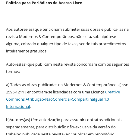
Política para Periódicos de Acesso Livre
Aos autores(as) que tencionam submeter suas obras e publicá-las na
revista Modernos & Contemporâneos, não será, sob hipótese
alguma, cobrado qualquer tipo de taxas, sendo tais procedimentos
inteiramente gratuitos.
Autores(as) que publicam nesta revista concordam com os seguintes
termos:
a) Todas as obras publicadas na Modernos & Contemporâneos [ issn
2595-1211 ] encontram-se licenciadas com uma Licença
Creative
Commons Atribuição-NãoComercial-CompartilhaIgual 4.0
Internacional
.
b)Autores(as) têm autorização para assumir contratos adicionais
separadamente, para distribuição não-exclusiva da versão do
trabalho publicada nesta revista (ex.: publicar em repositório