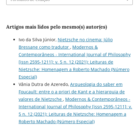
Artigos mais lidos pelo mesmo(s) autor(es)
Ivo da Silva Júnior,
Nietzsche no cinema: Júlio
Bressane como tradutor
,
Modernos &
Contemporâneos - International Journal of Philosophy
[issn 2595-1211]: v. 5 n. 12 (2021): Leituras de
Nietzsche: Homenagem a Roberto Machado (Número
Especial)
Vânia Dutra de Azeredo,
Arqueologia do saber em
Foucault: entre o a priori de Kant e a hierarquia de
valores de Nietzsche
,
Modernos & Contemporâneos -
International Journal of Philosophy [issn 2595-1211]: v.
5 n. 12 (2021): Leituras de Nietzsche: Homenagem a
Roberto Machado (Número Especial)