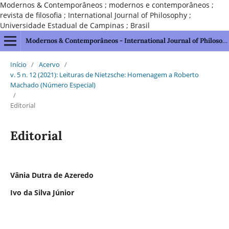
Modernos & Contemporâneos ; modernos e contemporâneos ;
revista de filosofia ; International Journal of Philosophy ;
Universidade Estadual de Campinas ; Brasil
Modernos & Contemporâneos - International Journal of Philosophy [issn 2595-1211]
Início
/
Acervo
/
v. 5 n. 12 (2021): Leituras de Nietzsche: Homenagem a Roberto
Machado (Número Especial)
/
Editorial
Editorial
Vânia Dutra de Azeredo
Ivo da Silva Júnior