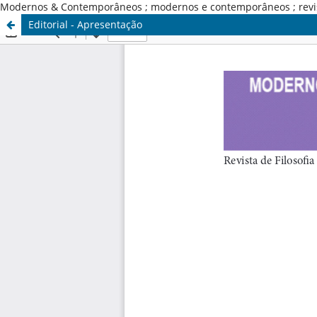
Modernos & Contemporâneos ; modernos e contemporâneos ; revista d
Editorial - Apresentação