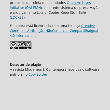
protocolo de coleta de metadados
Open Archives
Initiative (OAI-PMH
), e na rede-sistema de preservação
e arquivamento Lots of Copies Keep Stuff Safe
(
LOCKSS
).
Esta obra está licenciada com uma Licença
Creative
Commons Atribuição-NãoComercial-CompartilhaIgual
4.0 Internacional
Detector de plágio
A revista Modernos & Contemporâneos usa o software
аnti-plágio
CopySpider
.