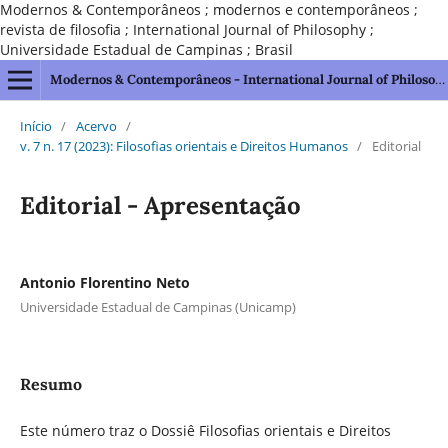
Modernos & Contemporâneos ; modernos e contemporâneos ;
revista de filosofia ; International Journal of Philosophy ;
Universidade Estadual de Campinas ; Brasil
Modernos & Contemporâneos - International Journal of Philosophy [issn 2595-1211]
Início
/
Acervo
/
v. 7 n. 17 (2023): Filosofias orientais e Direitos Humanos
/
Editorial
Editorial - Apresentação
Antonio Florentino Neto
Universidade Estadual de Campinas (Unicamp)
Resumo
Este número traz o Dossiê Filosofias orientais e Direitos