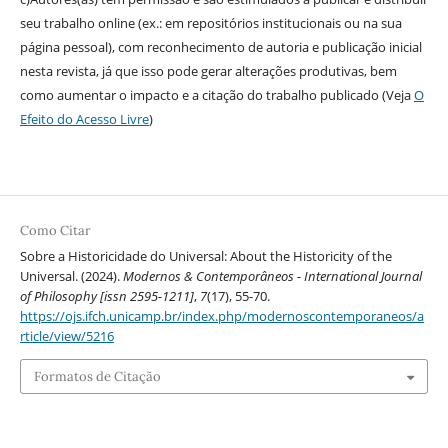
seu trabalho online (ex.: em repositórios institucionais ou na sua
página pessoal), com reconhecimento de autoria e publicação inicial
nesta revista, já que isso pode gerar alterações produtivas, bem
como aumentar o impacto e a citação do trabalho publicado (Veja
O
Efeito do Acesso Livre
)
Como Citar
Sobre a Historicidade do Universal: About the Historicity of the
Universal. (2024).
Modernos & Contemporâneos - International Journal
of Philosophy [issn 2595-1211]
,
7
(17), 55-70.
https://ojs.ifch.unicamp.br/index.php/modernoscontemporaneos/a
rticle/view/5216
Formatos de Citação