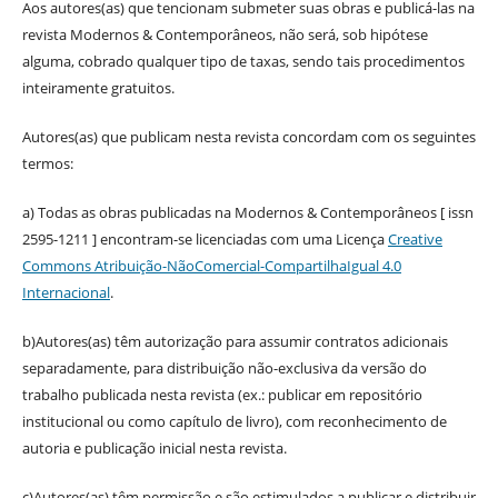
Aos autores(as) que tencionam submeter suas obras e publicá-las na
revista Modernos & Contemporâneos, não será, sob hipótese
alguma, cobrado qualquer tipo de taxas, sendo tais procedimentos
inteiramente gratuitos.
Autores(as) que publicam nesta revista concordam com os seguintes
termos:
a) Todas as obras publicadas na Modernos & Contemporâneos [ issn
2595-1211 ] encontram-se licenciadas com uma Licença
Creative
Commons Atribuição-NãoComercial-CompartilhaIgual 4.0
Internacional
.
b)Autores(as) têm autorização para assumir contratos adicionais
separadamente, para distribuição não-exclusiva da versão do
trabalho publicada nesta revista (ex.: publicar em repositório
institucional ou como capítulo de livro), com reconhecimento de
autoria e publicação inicial nesta revista.
c)Autores(as) têm permissão e são estimulados a publicar e distribuir