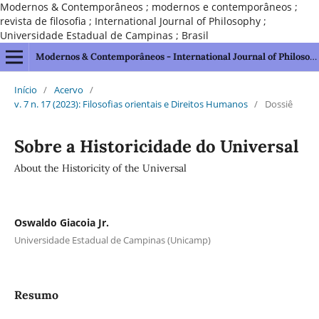
Modernos & Contemporâneos ; modernos e contemporâneos ;
revista de filosofia ; International Journal of Philosophy ;
Universidade Estadual de Campinas ; Brasil
Modernos & Contemporâneos - International Journal of Philosophy [issn 2595-1211]
Início
/
Acervo
/
v. 7 n. 17 (2023): Filosofias orientais e Direitos Humanos
/
Dossiê
Sobre a Historicidade do Universal
About the Historicity of the Universal
Oswaldo Giacoia Jr.
Universidade Estadual de Campinas (Unicamp)
Resumo