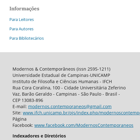
Informações
Para Leitores
Para Autores
Para Bibliotecários
Modernos & Contemporâneos (issn 2595-1211)
Universidade Estadual de Campinas-UNICAMP
Instituto de Filosofia e Ciências Humanas - IFCH
Rua Cora Coralina, 100 - Cidade Universitária Zeferino
Vaz, Barão Geraldo - Campinas - São Paulo - Brasil -
CEP 13083-896
E-mail:
modernos.contemporaneos@gmail.com
Site:
www.ifch.unicamp.br/ojs/index.php/modernoscontemp
Página
Facebook:
www.facebook.com/ModernosContemporaneos
Indexadores e Diretórios