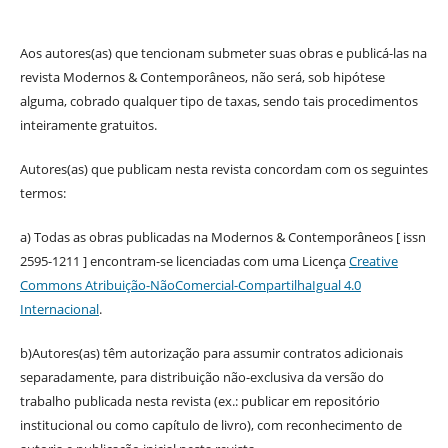
Aos autores(as) que tencionam submeter suas obras e publicá-las na
revista Modernos & Contemporâneos, não será, sob hipótese
alguma, cobrado qualquer tipo de taxas, sendo tais procedimentos
inteiramente gratuitos.
Autores(as) que publicam nesta revista concordam com os seguintes
termos:
a) Todas as obras publicadas na Modernos & Contemporâneos [ issn
2595-1211 ] encontram-se licenciadas com uma Licença
Creative
Commons Atribuição-NãoComercial-CompartilhaIgual 4.0
Internacional
.
b)Autores(as) têm autorização para assumir contratos adicionais
separadamente, para distribuição não-exclusiva da versão do
trabalho publicada nesta revista (ex.: publicar em repositório
institucional ou como capítulo de livro), com reconhecimento de