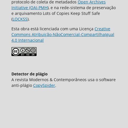
protocolo de coleta de metadados
Open Archives
Initiative (OAI-PMH
), e na rede-sistema de preservação
e arquivamento Lots of Copies Keep Stuff Safe
(
LOCKSS
).
Esta obra está licenciada com uma Licença
Creative
Commons Atribuição-NãoComercial-CompartilhaIgual
4.0 Internacional
Detector de plágio
A revista Modernos & Contemporâneos usa o software
аnti-plágio
CopySpider
.