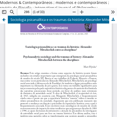
Modernos & Contemporâneos ; modernos e contemporâneos ;
revista de filosofia ; International Journal of Philosophy ;
Universidade Estadual de Campinas ; Brasil
Sociologia psicanalítica e os traumas da história: Alexander Mitscherlich entre as disciplinas