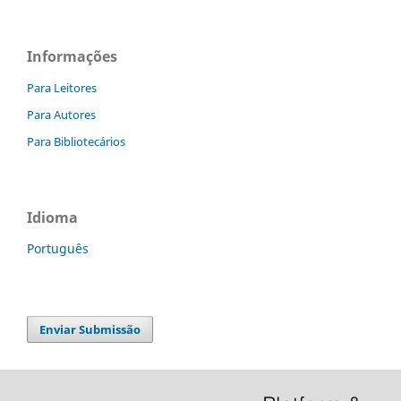
Informações
Para Leitores
Para Autores
Para Bibliotecários
Idioma
Português
Enviar Submissão