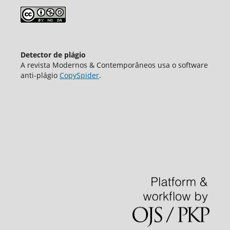
Detector de plágio
A revista Modernos & Contemporâneos usa o software
аnti-plágio
CopySpider
.