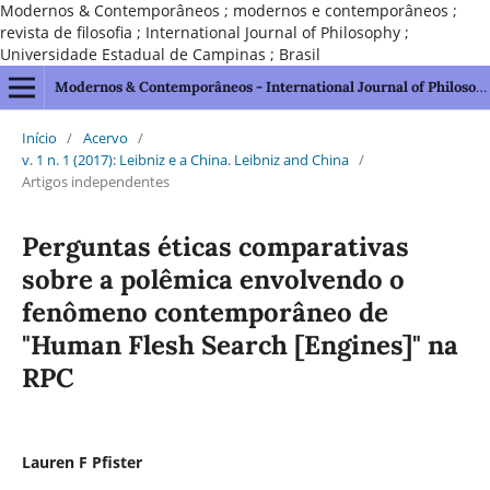
Modernos & Contemporâneos ; modernos e contemporâneos ;
revista de filosofia ; International Journal of Philosophy ;
Universidade Estadual de Campinas ; Brasil
Modernos & Contemporâneos - International Journal of Philosophy [issn 2595-1211]
Início
/
Acervo
/
v. 1 n. 1 (2017): Leibniz e a China. Leibniz and China
/
Artigos independentes
Perguntas éticas comparativas
sobre a polêmica envolvendo o
fenômeno contemporâneo de
"Human Flesh Search [Engines]" na
RPC
Lauren F Pfister