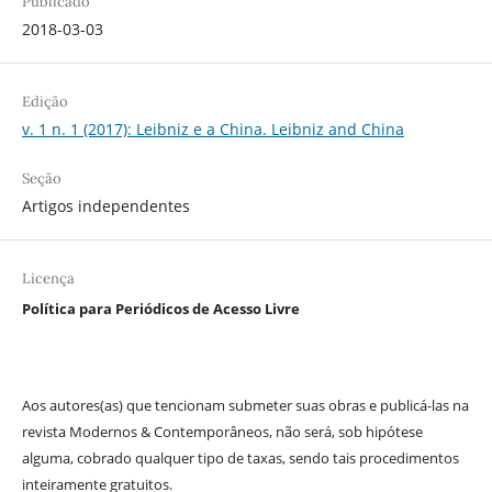
Publicado
2018-03-03
Edição
v. 1 n. 1 (2017): Leibniz e a China. Leibniz and China
Seção
Artigos independentes
Licença
Política para Periódicos de Acesso Livre
Aos autores(as) que tencionam submeter suas obras e publicá-las na
revista Modernos & Contemporâneos, não será, sob hipótese
alguma, cobrado qualquer tipo de taxas, sendo tais procedimentos
inteiramente gratuitos.