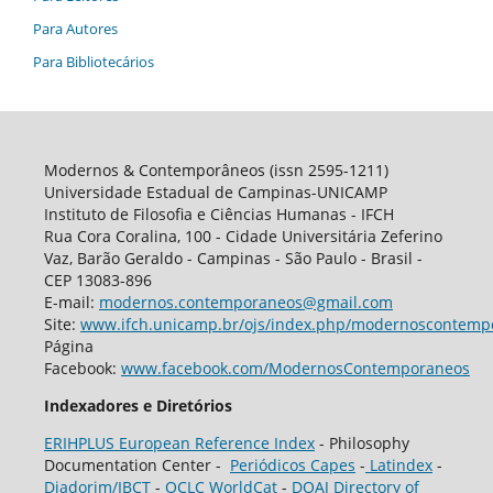
Para Autores
Para Bibliotecários
Modernos & Contemporâneos (issn 2595-1211)
Universidade Estadual de Campinas-UNICAMP
Instituto de Filosofia e Ciências Humanas - IFCH
Rua Cora Coralina, 100 - Cidade Universitária Zeferino
Vaz, Barão Geraldo - Campinas - São Paulo - Brasil -
CEP 13083-896
E-mail:
modernos.contemporaneos@gmail.com
Site:
www.ifch.unicamp.br/ojs/index.php/modernoscontemp
Página
Facebook:
www.facebook.com/ModernosContemporaneos
Indexadores e Diretórios
ERIHPLUS European Reference Index
- Philosophy
Documentation Center -
Periódicos Capes
-
Latindex
-
Diadorim/IBCT
-
OCLC WorldCat
-
DOAJ Directory of