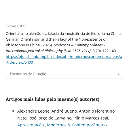
Como Citar
Orientalismo alemão e a falácia da inexistência de filosofia na China:
German Orientalism and the Fallacy of the Nonexistence of
Philosophy in China. (2025).
Modernos & Contemporâneos -
International Journal of Philosophy [issn 2595-1211]
,
9
(20), 122-140.
https://ojs.ifch.unicamp.br/index.php/modernoscontemporaneos/a
rticle/view/5400
Formatos de Citação
Artigos mais lidos pelo mesmo(s) autor(es)
Alexandre Leone, André Bueno, Antonio Florentino
Neto, José Jorge de Carvalho, Plínio Marcos Tsai,
Apresentação
,
Modernos & Contemporâneos -