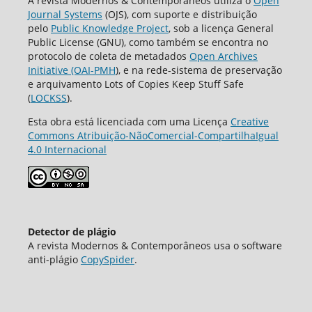
A revista Modernos & Contemporâneos utiliza o
Open
Journal Systems
(OJS), com suporte e distribuição
pelo
Public Knowledge Project
, sob a licença General
Public License (GNU), como também se encontra no
protocolo de coleta de metadados
Open Archives
Initiative (OAI-PMH
), e na rede-sistema de preservação
e arquivamento Lots of Copies Keep Stuff Safe
(
LOCKSS
).
Esta obra está licenciada com uma Licença
Creative
Commons Atribuição-NãoComercial-CompartilhaIgual
4.0 Internacional
Detector de plágio
A revista Modernos & Contemporâneos usa o software
аnti-plágio
CopySpider
.