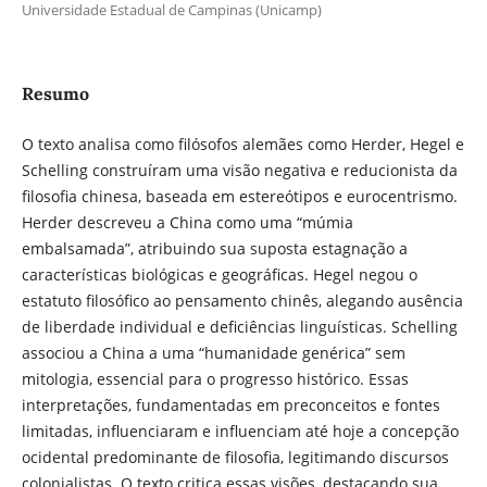
Universidade Estadual de Campinas (Unicamp)
Resumo
O texto analisa como filósofos alemães como Herder, Hegel e
Schelling construíram uma visão negativa e reducionista da
filosofia chinesa, baseada em estereótipos e eurocentrismo.
Herder descreveu a China como uma “múmia
embalsamada”, atribuindo sua suposta estagnação a
características biológicas e geográficas. Hegel negou o
estatuto filosófico ao pensamento chinês, alegando ausência
de liberdade individual e deficiências linguísticas. Schelling
associou a China a uma “humanidade genérica” sem
mitologia, essencial para o progresso histórico. Essas
interpretações, fundamentadas em preconceitos e fontes
limitadas, influenciaram e influenciam até hoje a concepção
ocidental predominante de filosofia, legitimando discursos
colonialistas. O texto critica essas visões, destacando sua