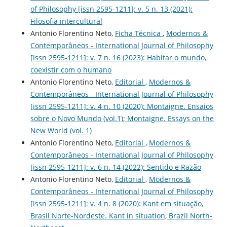
of Philosophy [issn 2595-1211]: v. 5 n. 13 (2021):
Filosofia intercultural
Antonio Florentino Neto,
Ficha Técnica
,
Modernos &
Contemporâneos - International Journal of Philosophy
[issn 2595-1211]: v. 7 n. 16 (2023): Habitar o mundo,
coexistir com o humano
Antonio Florentino Neto,
Editorial
,
Modernos &
Contemporâneos - International Journal of Philosophy
[issn 2595-1211]: v. 4 n. 10 (2020): Montaigne. Ensaios
sobre o Novo Mundo (vol.1); Montaigne. Essays on the
New World (vol. 1)
Antonio Florentino Neto,
Editorial
,
Modernos &
Contemporâneos - International Journal of Philosophy
[issn 2595-1211]: v. 6 n. 14 (2022): Sentido e Razão
Antonio Florentino Neto,
Editorial
,
Modernos &
Contemporâneos - International Journal of Philosophy
[issn 2595-1211]: v. 4 n. 8 (2020): Kant em situação,
Brasil Norte-Nordeste. Kant in situation, Brazil North-