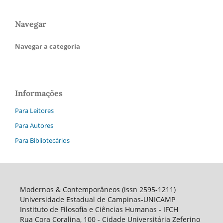
Navegar
Navegar a categoria
Informações
Para Leitores
Para Autores
Para Bibliotecários
Modernos & Contemporâneos (issn 2595-1211)
Universidade Estadual de Campinas-UNICAMP
Instituto de Filosofia e Ciências Humanas - IFCH
Rua Cora Coralina, 100 - Cidade Universitária Zeferino