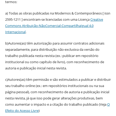
termos:
a) Todas as obras publicadas na Modernos & Contemporâneos [ issn
2595-1211 ] encontram-se licenciadas com uma Licença
Creative
Commons Atribuição-NãoComercial-CompartilhaIgual 4.0
Internacional
.
b)Autores(as) têm autorização para assumir contratos adicionais
separadamente, para distribuição não-exclusiva da versão do
trabalho publicada nesta revista (ex.: publicar em repositório
institucional ou como capítulo de livro), com reconhecimento de
autoria e publicação inicial nesta revista.
c)Autores(as) têm permissão e são estimulados a publicar e distribuir
seu trabalho online (ex.: em repositórios institucionais ou na sua
página pessoal), com reconhecimento de autoria e publicação inicial
nesta revista, já que isso pode gerar alterações produtivas, bem
como aumentar o impacto e a citação do trabalho publicado (Veja
O
Efeito do Acesso Livre
)