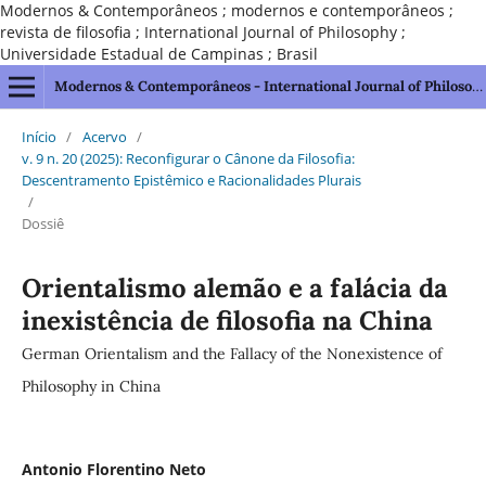
Modernos & Contemporâneos ; modernos e contemporâneos ;
revista de filosofia ; International Journal of Philosophy ;
Universidade Estadual de Campinas ; Brasil
Modernos & Contemporâneos - International Journal of Philosophy [issn 2595-1211]
Início
/
Acervo
/
v. 9 n. 20 (2025): Reconfigurar o Cânone da Filosofia:
Descentramento Epistêmico e Racionalidades Plurais
/
Dossiê
Orientalismo alemão e a falácia da
inexistência de filosofia na China
German Orientalism and the Fallacy of the Nonexistence of
Philosophy in China
Antonio Florentino Neto