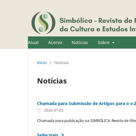
Atual
Acervo
Notícias
Sobre
Início
/
Notícias
Notícias
Chamada para Submissão de Artigos para o v.2,
2026-07-03
Chamada para publicação na
SIMBÓLICA: Revista de Filo
Saiba mais