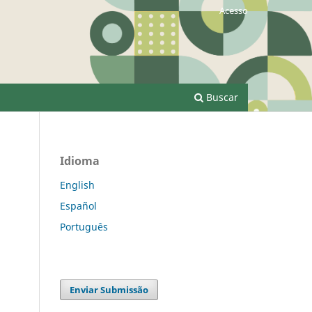
Acesso
Buscar
Idioma
English
Español
Português
Enviar Submissão