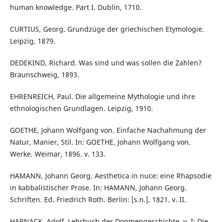
human knowledge. Part I. Dublin, 1710.
CURTIUS, Georg. Grundzüge der griechischen Etymologie.
Leipzig, 1879.
DEDEKIND, Richard. Was sind und was sollen die Zahlen?
Braunschweig, 1893.
EHRENREICH, Paul. Die allgemeine Mythologie und ihre
ethnologischen Grundlagen. Leipzig, 1910.
GOETHE, Johann Wolfgang von. Einfache Nachahmung der
Natur, Manier, Stil. In: GOETHE, Johann Wolfgang von.
Werke. Weimar, 1896. v. 133.
HAMANN, Johann Georg. Aesthetica in nuce: eine Rhapsodie
in kabbalistischer Prose. In: HAMANN, Johann Georg.
Schriften. Ed. Friedrich Roth. Berlin: [s.n.], 1821. v. II.
HARNACK, Adolf. Lehrbuch der Dogmengeschichte. v. I: Die