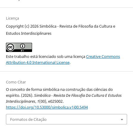
Licença
Copyright (c) 2026 Simbólica - Revista de Filosofia da Cultura e
Estudos Interdisciplinares
Este trabalho está licenciado sob uma licença
Creative Commons
Attribution 4.0 International License
.
Como Citar
O conceito de forma simbólica na construção das ciências do
espírito. (2026).
Simbólica - Revista De Filosofia Da Cultura E Estudos
Interdisciplinares
,
1
(00), e025002.
https://doi.org/10.53000/simbolica.v1i00.5494
Formatos de Citação