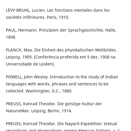
LÉVY-BRUHL, Lucien. Les fonctions mentales dans les
sociétés inférieures. Paris, 1910.
PAUL, Hermann. Prinzipien der Sprachgeschichte. Halle,
1898.
PLANCK, Max. Die Einheit des physikalischen Weltbildes.
Leipzig, 1909. (Conferência proferida em 9 dez. 1908 na
Universidade de Leiden).
POWELL, John Wesley. Introduction to the study of Indian
languages with words, phrases and sentences to be
collected. Washington, D.C., 1880.
PREUSS, Konrad Theodor. Die geistige Kultur der
Naturvölker. Leipzig; Berlin, 1914.
PREUSS, Konrad Theodor. Die Nayarit-Expedition: textual
recordings and observations among Mexican Indians. v. I: