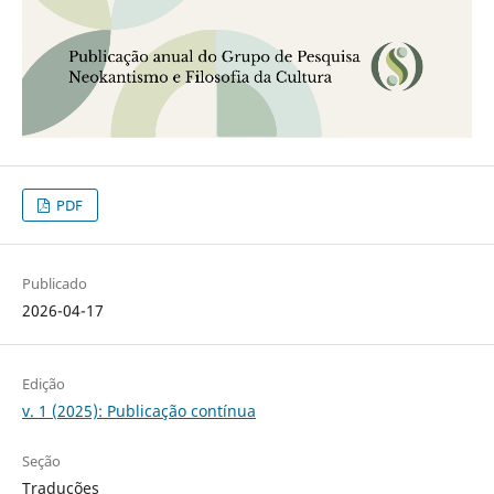
PDF
Publicado
2026-04-17
Edição
v. 1 (2025): Publicação contínua
Seção
Traduções