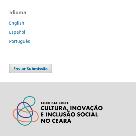
Idioma
English
Español
Português
Enviar Submissão