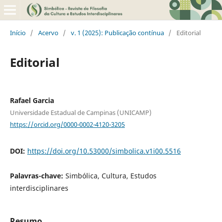
Início
/
Acervo
/
v. 1 (2025): Publicação contínua
/
Editorial
Editorial
Rafael Garcia
Universidade Estadual de Campinas (UNICAMP)
https://orcid.org/0000-0002-4120-3205
DOI:
https://doi.org/10.53000/simbolica.v1i00.5516
Palavras-chave:
Simbólica, Cultura, Estudos
interdisciplinares
Resumo