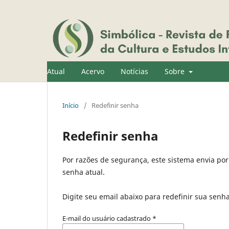
Atual
Acervo
Notícias
Sobre
Início
/
Redefinir senha
Redefinir senha
Por razões de segurança, este sistema envia po
senha atual.
Digite seu email abaixo para redefinir sua senh
E-mail do usuário cadastrado
*