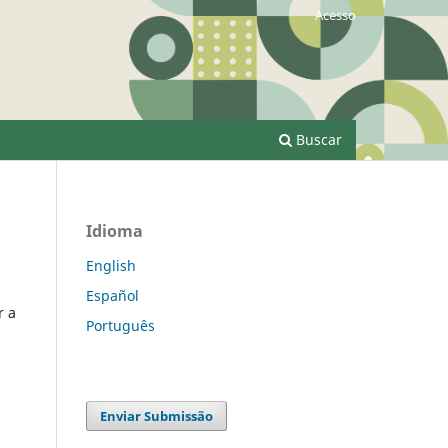
Acesso
Buscar
Idioma
English
Español
r a
Português
Enviar Submissão