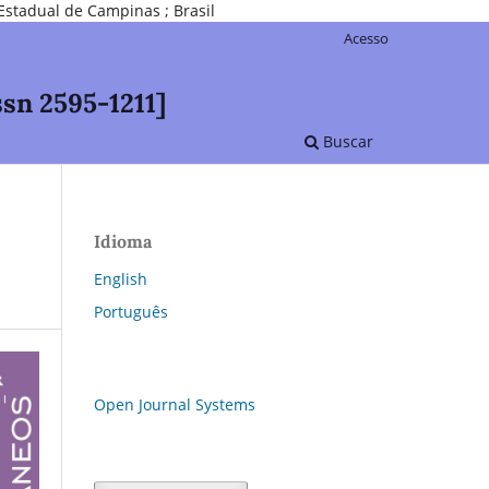
Estadual de Campinas ; Brasil
Acesso
sn 2595-1211]
Buscar
Idioma
English
Português
Open Journal Systems