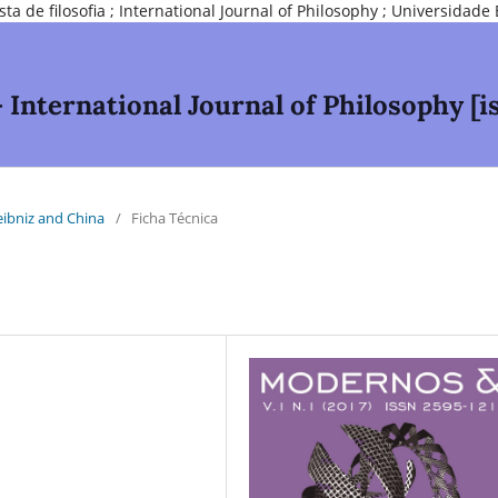
e filosofia ; International Journal of Philosophy ; Universidade 
nternational Journal of Philosophy [is
Leibniz and China
/
Ficha Técnica