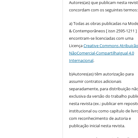
Autores(as) que publicam nesta revis
concordam com os seguintes termos:
a) Todas as obras publicadas na Mod
& Contemporâneos [ issn 2595-1211 ]
encontram-se licenciadas com uma
Licença
Creative Commons Atribuição
NãoComercial-CompartilhaIgual 4.0
Internacional
.
b)Autores(as) têm autorização para
assumir contratos adicionais
separadamente, para distribuição não
exclusiva da versão do trabalho publ
nesta revista (ex.: publicar em reposit
institucional ou como capítulo de livro
com reconhecimento de autoria e
publicação inicial nesta revista.