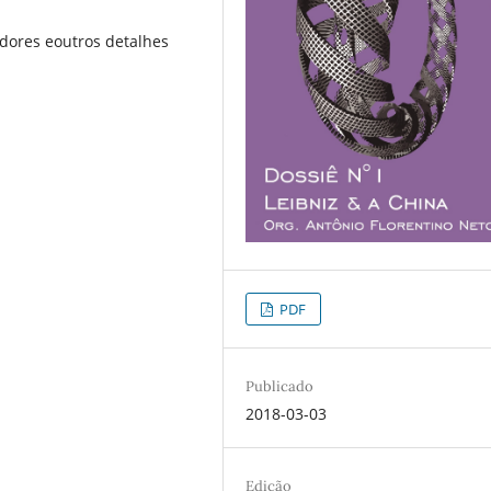
adores eoutros detalhes
PDF
Publicado
2018-03-03
Edição