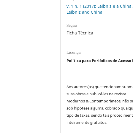
v. 1 n. 1 (2017): Leibniz e a China.
Leibniz and China
Seção
Ficha Técnica
Licença
Política para Periódicos de Acesso 
Aos autores(as) que tencionam subm
suas obras e publicá-las na revista
Modernos & Contemporâneos, não se
sob hipótese alguma, cobrado qualq
tipo de taxas, sendo tais procedimen
inteiramente gratuitos.