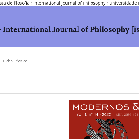
e filosofia ; International Journal of Philosophy ; Universidade 
nternational Journal of Philosophy [is
/
Ficha Técnica