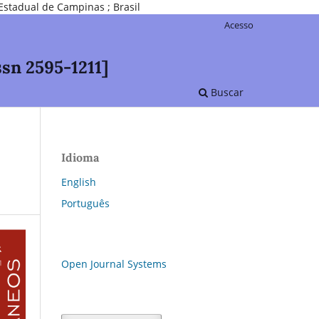
Estadual de Campinas ; Brasil
Acesso
sn 2595-1211]
Buscar
Idioma
English
Português
Open Journal Systems