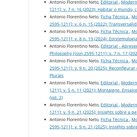
Antonio Florentino Neto,
Editorial
,
Moderno
1211]: v. 7 n. 16 (2023): Habitar o mundo,
Antonio Florentino Neto,
Ficha Técnica
,
Mo
2595-1211]: v. 6 n. 15 (2022): Transversalid
Antonio Florentino Neto,
Ficha Técnica
,
Mo
2595-1211]: v. 8 n. 19 (2024): Epistemologia
Antonio Florentino Neto,
Editorial - Apres
Philosophy [issn 2595-1211]: v. 7 n. 17 (20
Antonio Florentino Neto,
Ficha Técnica
,
Mo
2595-1211]: v. 9 n. 20 (2025): Reconfigura
Plurais
Antonio Florentino Neto,
Editorial
,
Moderno
1211]: v. 5 n. 11 (2021): Montaigne. Ensa
(vol. 2)
Antonio Florentino Neto,
Editorial
,
Moderno
1211]: v. 9 n. 21 (2025): Insights sobre
Antonio Florentino Neto,
Ficha Técnica
,
Mo
2595-1211]: v. 9 n. 21 (2025): Insights 