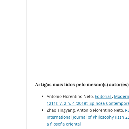
Artigos mais lidos pelo mesmo(s) autor(es)
Antonio Florentino Neto,
Editorial
,
Moderno
1211]: v. 2 n. 4 (2018): Spinoza Contemp
Zhao Tingyang, Antonio Florentino Neto,
R
International Journal of Philosophy [issn 2
a filosofia oriental