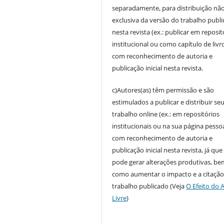
separadamente, para distribuição não
exclusiva da versão do trabalho publ
nesta revista (ex.: publicar em reposit
institucional ou como capítulo de livro
com reconhecimento de autoria e
publicação inicial nesta revista.
c)Autores(as) têm permissão e são
estimulados a publicar e distribuir se
trabalho online (ex.: em repositórios
institucionais ou na sua página pessoa
com reconhecimento de autoria e
publicação inicial nesta revista, já que
pode gerar alterações produtivas, be
como aumentar o impacto e a citação
trabalho publicado (Veja
O Efeito do 
Livre
)