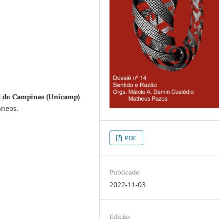
l de Campinas (Unicamp)
âneos.
PDF
Publicado
2022-11-03
Edição