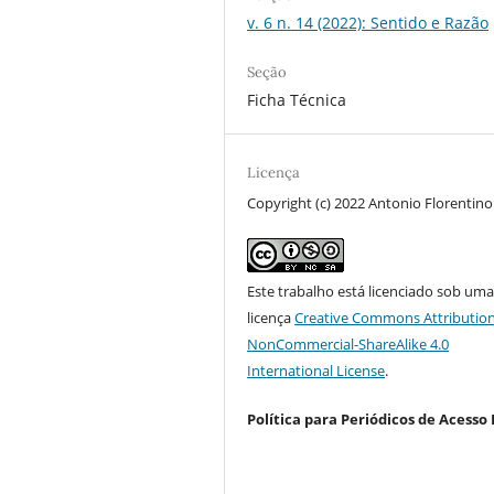
v. 6 n. 14 (2022): Sentido e Razão
Seção
Ficha Técnica
Licença
Copyright (c) 2022 Antonio Florentin
Este trabalho está licenciado sob um
licença
Creative Commons Attribution
NonCommercial-ShareAlike 4.0
International License
.
Política para Periódicos de Acesso 