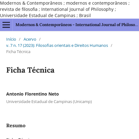
Modernos & Contemporâneos ; modernos e contemporâneos ;
revista de filosofia ; International Journal of Philosophy ;
Universidade Estadual de Campinas ; Brasil
Modernos & Contemporâneos - International Journal of Philosophy [issn 2595-1211]
Início
/
Acervo
/
v. 7 n. 17 (2023): Filosofias orientais e Direitos Humanos
/
Ficha Técnica
Ficha Técnica
Antonio Florentino Neto
Universidade Estadual de Campinas (Unicamp)
Resumo