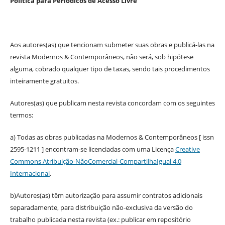
Política para Periódicos de Acesso Livre
Aos autores(as) que tencionam submeter suas obras e publicá-las na
revista Modernos & Contemporâneos, não será, sob hipótese
alguma, cobrado qualquer tipo de taxas, sendo tais procedimentos
inteiramente gratuitos.
Autores(as) que publicam nesta revista concordam com os seguintes
termos:
a) Todas as obras publicadas na Modernos & Contemporâneos [ issn
2595-1211 ] encontram-se licenciadas com uma Licença
Creative
Commons Atribuição-NãoComercial-CompartilhaIgual 4.0
Internacional
.
b)Autores(as) têm autorização para assumir contratos adicionais
separadamente, para distribuição não-exclusiva da versão do
trabalho publicada nesta revista (ex.: publicar em repositório