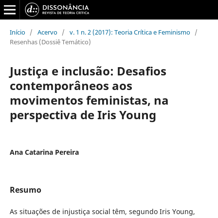
Início
/
Acervo
/
v. 1 n. 2 (2017): Teoria Crítica e Feminismo
/
Resenhas (Dossiê Temático)
Justiça e inclusão: Desafios
contemporâneos aos
movimentos feministas, na
perspectiva de Iris Young
Ana Catarina Pereira
Resumo
As situações de injustiça social têm, segundo Iris Young,