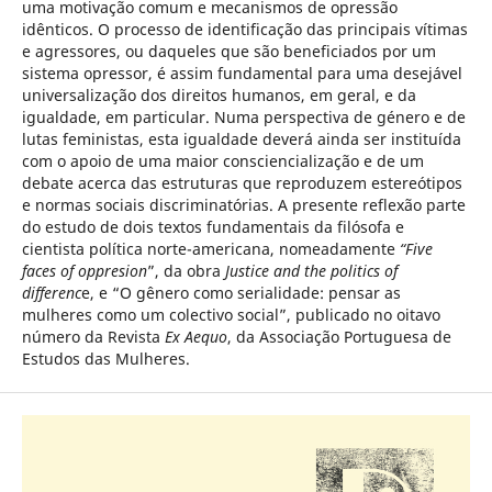
uma motivação comum e mecanismos de opressão
idênticos. O processo de identificação das principais vítimas
e agressores, ou daqueles que são beneficiados por um
sistema opressor, é assim fundamental para uma desejável
universalização dos direitos humanos, em geral, e da
igualdade, em particular. Numa perspectiva de género e de
lutas feministas, esta igualdade deverá ainda ser instituída
com o apoio de uma maior consciencialização e de um
debate acerca das estruturas que reproduzem estereótipos
e normas sociais discriminatórias. A presente reflexão parte
do estudo de dois textos fundamentais da filósofa e
cientista política norte-americana, nomeadamente
“Five
faces of oppresion
”, da obra
Justice and the politics of
differenc
e, e “O gênero como serialidade: pensar as
mulheres como um colectivo social”, publicado no oitavo
número da Revista
Ex Aequo
, da Associação Portuguesa de
Estudos das Mulheres.