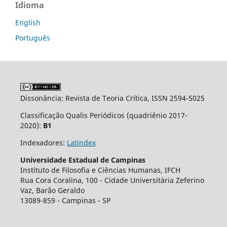
Idioma
English
Português
Dissonância: Revista de Teoria Crítica, ISSN 2594-5025
Classificação Qualis Periódicos (quadriênio 2017-
2020):
B1
Indexadores:
Latindex
Universidade Estadual de Campinas
Instituto de Filosofia e Ciências Humanas, IFCH
Rua Cora Coralina, 100 - Cidade Universit´aria Zeferino
Vaz, Barão Geraldo
13089-859 - Campinas - SP