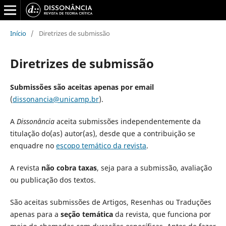
Início
/
Diretrizes de submissão
Diretrizes de submissão
Submissões são aceitas apenas por email
(
dissonancia@unicamp.br
).
A
Dissonância
aceita submissões independentemente da
titulação do(as) autor(as), desde que a contribuição se
enquadre no
escopo temático da revista
.
A revista
não cobra taxas
, seja para a submissão, avaliação
ou publicação dos textos.
São aceitas submissões de Artigos, Resenhas ou Traduções
apenas para a
seção temática
da revista, que funciona por