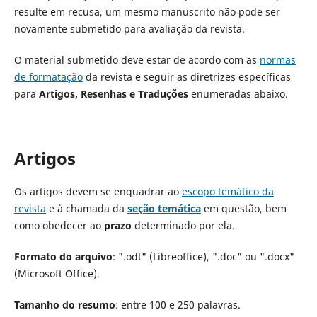
resulte em recusa, um mesmo manuscrito não pode ser
novamente submetido para avaliação da revista.
O material submetido deve estar de acordo com as
normas
de formatação
da revista e seguir as diretrizes específicas
para
Artigos, Resenhas e Traduções
enumeradas abaixo.
Artigos
Os artigos devem se enquadrar ao
escopo temático da
revista
e à chamada da
seção temática
em questão, bem
como obedecer ao
prazo
determinado por ela.
Formato do arquivo
: ".odt" (Libreoffice), ".doc" ou ".docx"
(Microsoft Office).
Tamanho do
resumo
: entre 100 e 250 palavras.