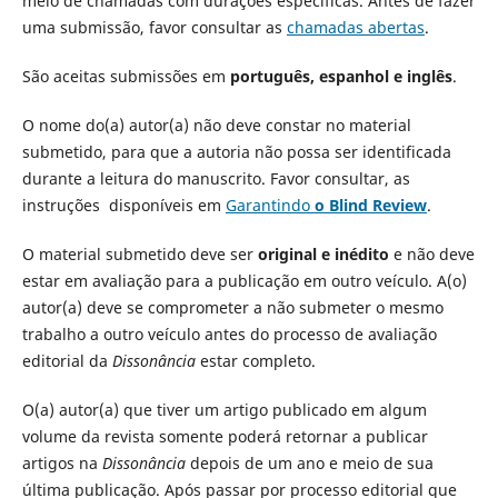
meio de chamadas com durações específicas. Antes de fazer
uma submissão, favor consultar as
chamadas abertas
.
São aceitas submissões em
português, espanhol e inglês
.
O nome do(a) autor(a) não deve constar no material
submetido, para que a autoria não possa ser identificada
durante a leitura do manuscrito. Favor consultar, as
instruções disponíveis em
Garantindo
o Blind Review
.
O material submetido deve ser
original e inédito
e não deve
estar em avaliação para a publicação em outro veículo. A(o)
autor(a) deve se comprometer a não submeter o mesmo
trabalho a outro veículo antes do processo de avaliação
editorial da
Dissonância
estar completo.
O(a) autor(a) que tiver um artigo publicado em algum
volume da revista somente poderá retornar a publicar
artigos na
Dissonância
depois de um ano e meio de sua
última publicação. Após passar por processo editorial que