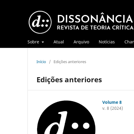
Sobre
Atual
Arquivo
Notícias
Cha
Início
/
Edições anteriores
Edições anteriores
Volume 8
v. 8 (2024)