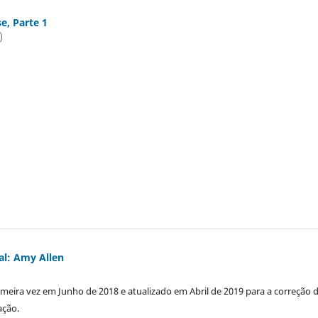
e, Parte 1
)
l: Amy Allen
imeira vez em Junho de 2018 e atualizado em Abril de 2019 para a correção 
ação.