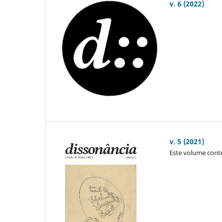
v. 6 (2022)
v. 5 (2021)
Este volume conté