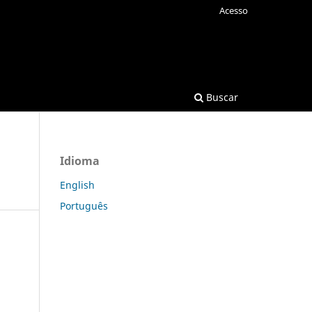
Acesso
Buscar
Idioma
English
Português