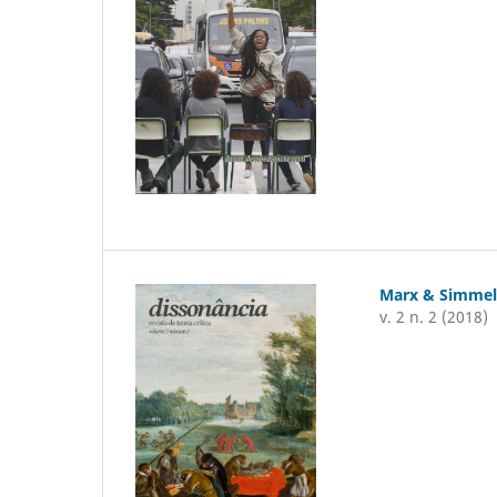
Marx & Simme
v. 2 n. 2 (2018)