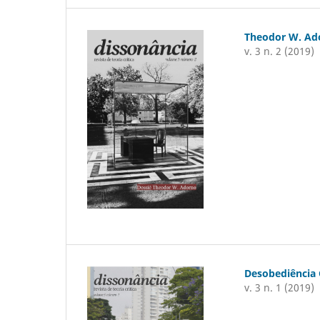
Theodor W. Ad
v. 3 n. 2 (2019)
Desobediência C
v. 3 n. 1 (2019)