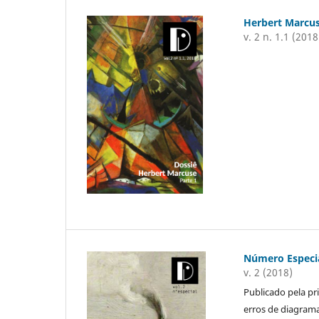
Herbert Marcus
v. 2 n. 1.1 (2018
Número Especia
v. 2 (2018)
Publicado pela pr
erros de diagram